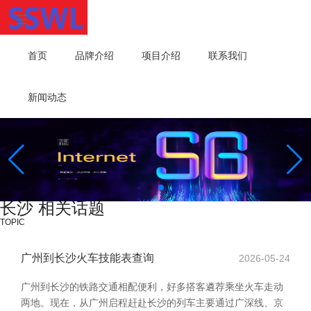
首页
品牌介绍
项目介绍
联系我们
新闻动态
长沙 相关话题
TOPIC
广州到长沙火车技能表查询
2026-05-24
广州到长沙的铁路交通相配便利，好多搭客遴荐乘坐火车走动
两地。现在，从广州启程赶赴长沙的列车主要通过广深线、京