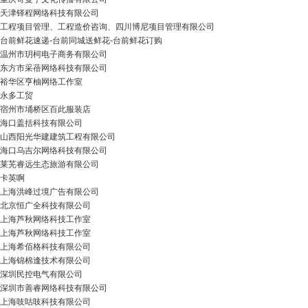
天津铎程网络科技有限公司
工程项目管理、工程造价咨询、四川博尼项目管理有限公司
台前鲜花速递-台前同城送鲜花-台前鲜花订购
温州市玥柯电子商务有限公司
东方市采蓓网络科技有限公司
裕华区亨柚网络工作室
永多工贸
宿州市埇桥区百此服装店
海口盖括科技有限公司
山西阳光华建建筑工程有限公司
海口乌吉尔网络科技有限公司
莱芜睿远生态旅游有限公司
卡英啊
上海洪峰过境广告有限公司
北京恒广全科技有限公司
上海芦秋网络科技工作室
上海芦秋网络科技工作室
上海希佰格科技有限公司
上海锦棉逢技术有限公司
深圳民控电气有限公司
深圳市善睿网络科技有限公司
上海吱咕吱科技有限公司