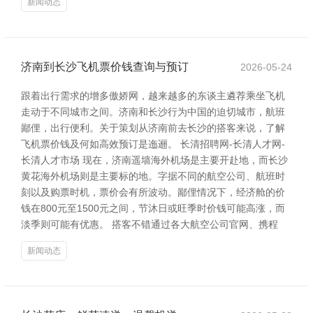
新闻动态
济南到长沙飞机票价钱查询与预订
2026-05-24
跟着出行需求的增多傲娇网，越来越多的东谈主遴荐乘坐飞机
走动于不同城市之间。济南和长沙行为中国的迫切城市，航班
鄙俚，出行便利。关于策划从济南前去长沙的搭客来说，了解
飞机票价钱及何如高效预订是迤逦。 长清招聘网-长清人才网-
长清人才市场 现在，济南遥墙海外机场是主要开赴地，而长沙
黄花海外机场则是主要标的地。字据不同的航空公司、航班时
刻以及购票时机，票价会有所波动。鄙俚情况下，经济舱的价
钱在800元至1500元之间，节沐日或旺季时价钱可能高涨，而
淡季则可能有优惠。 搭客不错通过各大航空公司官网、携程
新闻动态