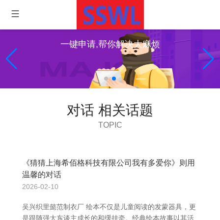
一键申请,帮你解决大麻烦
对话 相关话题
TOPIC
《猜猜上海希佰格科技有限公司我有多爱你》则用
温馨的对话
2026-02-10
吴兴织里懿范制衣厂 绘本不仅是儿童阅读的发蒙器具，更
是跟随强大东谈主成长的和缓挂牵。经典绘本故事以其活