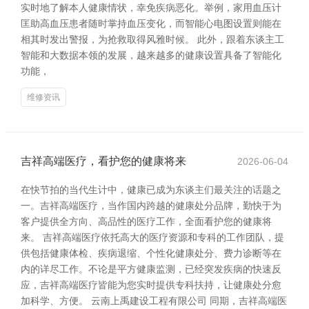
实时地了解本人健康情状，幸免疾病恶化。举例，家用血压计
匡助高血压患者随时掌持血压变化，而智能心电图设置则能在
相其时发出警报，为抢救取得风雅时候。 此外，跟着东谈主工
智能和大数据本领的发展，越来越多的健康设置具备了智能化
功能，
维修资讯
吉祥高端医疗，看护您的健康将来
2026-06-04
在快节拍的当代生计中，健康已成为东谈主们最关注的话题之
一。吉祥高端医疗，当作国内跨越的健康处分品牌，勤快于为
客户提供全方向、高品性的医疗工作，全面看护您的健康将
来。 吉祥高端医疗依托高大的医疗资源和专科的工作团队，提
供包括健康体检、疾病退缩、个性化健康处分、费力诊断等在
内的详尽工作。不论是平方健康监测，已经突发疾病的快速反
应，吉祥高端医疗皆能为您实时提供专科扶持，让健康处分愈
加科学、方便。 云南上禹建设工程有限公司 同期，吉祥高端医