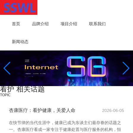
首页
品牌介绍
项目介绍
联系我们
新闻动态
看护 相关话题
TOPIC
杏康医疗：看护健康，关爱人命
2026-06-05
在快节律的当代生涯中，健康已成为东谈主们最存眷的话题之
一。杏康医疗看成一家专注于健康处置与医疗服务的机构，恒