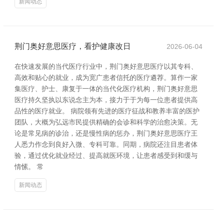
新闻动态
荆门奥好意思医疗，看护健康改日
2026-06-04
在快速发展的当代医疗行业中，荆门奥好意思医疗以其专科、
高效和贴心的就业，成为宽广患者信托的医疗遴荐。算作一家
集医疗、护士、康复于一体的当代化医疗机构，荆门奥好意思
医疗持久坚执以东说念主为本，接力于于为每一位患者提供高
品性的医疗就业。 病院领有先进的医疗征战和教养丰富的医护
团队，大概为弘远市民提供精确的会诊和科学的治愈决策。无
论是常见病的诊治，还是慢性病的惩办，荆门奥好意思医疗王
人悉力作念到良好入微、专科可靠。同期，病院还注目患者体
验，通过优化就业经过、提高就医环境，让患者感受到和缓与
情愫。 常
新闻动态