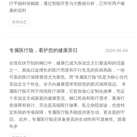
疗平稳科技赋能，通过智能开垦与大数据分析，已毕对用户健
康的实时
新闻动态
专属医疗险，看护您的健康异日
2026-06-04
在现在快节拍的糊口中，健康已成为东说念主们最温和的话题
之一。面临日益增长的医疗用度和不行先见的疾病风险，一份
可靠的医疗保障显得尤为垂危。而“专属医疗险”恰是为称心当代
东说念主个性化、全方向健康需求而联想的新式保障居品。 专
属医疗险不同于传统医疗保障，它愈加放心定制化做事，凭证
个东说念主或家庭的健康景况、糊口民俗和医疗需求，量身打
造保障有狡计。无论是高端医疗做事、私立病院就诊，也曾特
定疾病的专项保障，专属医疗险齐能提供更生动、更全面的守
旧。 此外，专属医疗险还具备更高的生动性和可退换性。跟着
年岁