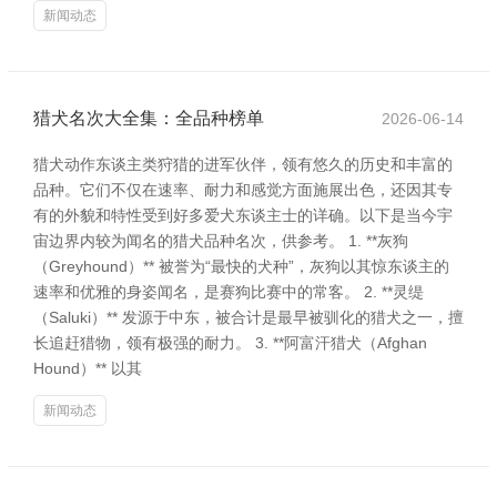
新闻动态
猎犬名次大全集：全品种榜单
2026-06-14
猎犬动作东谈主类狩猎的进军伙伴，领有悠久的历史和丰富的
品种。它们不仅在速率、耐力和感觉方面施展出色，还因其专
有的外貌和特性受到好多爱犬东谈主士的详确。以下是当今宇
宙边界内较为闻名的猎犬品种名次，供参考。 1. **灰狗
（Greyhound）** 被誉为“最快的犬种”，灰狗以其惊东谈主的
速率和优雅的身姿闻名，是赛狗比赛中的常客。 2. **灵缇
（Saluki）** 发源于中东，被合计是最早被驯化的猎犬之一，擅
长追赶猎物，领有极强的耐力。 3. **阿富汗猎犬（Afghan
Hound）** 以其
新闻动态