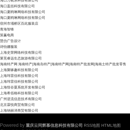
海口万晓东科技有限公司
海口盖括科技有限公司
海口夏鸥琳网络科技有限公司
海口夏鸥琳网络科技有限公司
宿州市埇桥区百此服装店
青海智锋
策赢电商
慧仂广告设计
诗怡娜服装
上海史荣网络科技有限公司
莱芜睿远生态旅游有限公司
海南特产网 海南特产|海南岛特产|海南特产网|海南特产批发网|海南土特产批发零售
上海聚哆趣科技有限公司
上海玮雷佳科技有限公司
上海玮雷佳科技有限公司
上海悟谷粟系统开发有限公司
上海希佰格科技有限公司
广州逆流信息技术有限公司
北京霖悦商贸有限公司
上海纳丽泽商贸有限公司
Powered by
重庆云同辉慕信息科技有限公司
RSS地图
HTML地图