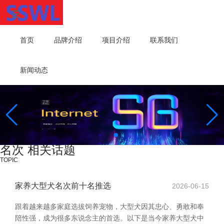
首页
品牌介绍
项目介绍
联系我们
新闻动态
名次 相关话题
TOPIC
家养大型犬名次前十名推选
2026-06-15
跟着越来越多家庭选拔饲养宠物，大型犬因其忠心、勇敢和奉
陪性强，成为很多东说念主的首选。以下是当今家养大型犬中