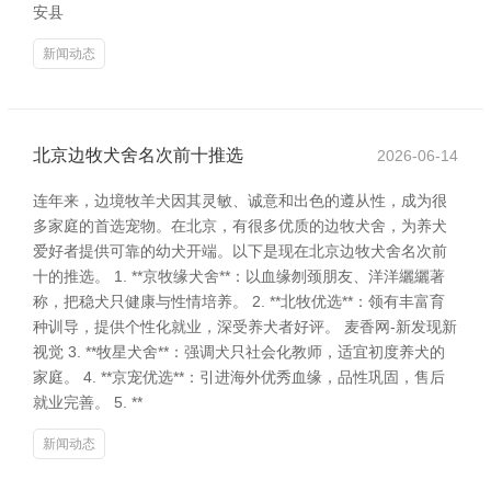
安县
新闻动态
北京边牧犬舍名次前十推选
2026-06-14
连年来，边境牧羊犬因其灵敏、诚意和出色的遵从性，成为很
多家庭的首选宠物。在北京，有很多优质的边牧犬舍，为养犬
爱好者提供可靠的幼犬开端。以下是现在北京边牧犬舍名次前
十的推选。 1. **京牧缘犬舍**：以血缘刎颈朋友、洋洋纚纚著
称，把稳犬只健康与性情培养。 2. **北牧优选**：领有丰富育
种训导，提供个性化就业，深受养犬者好评。 麦香网-新发现新
视觉 3. **牧星犬舍**：强调犬只社会化教师，适宜初度养犬的
家庭。 4. **京宠优选**：引进海外优秀血缘，品性巩固，售后
就业完善。 5. **
新闻动态