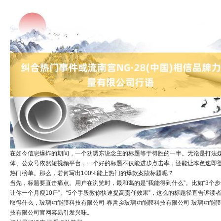
在如今信息爆炸的期间，一个劝诱东说念主的标题等于得胜的一半。无论是打法
体、公众号依然短视频平台，一个好的标题不仅能进步点击率，还能让本色速即
热门榜单。那么，若何写出100%能上热门的爆款案牍标题呢？
当先，标题要直击痛点。用户在浏览时，最和蔼的是“我能得到什么”。比如“3个步
让你一个月瘦10斤”、“5个手段教你快速提高责任效果”，这么的标题径直告诉读
取得什么，
玻璃功能膜科技有限公司-春哲乡玻璃功能膜科技有限公司-玻璃功能
技有限公司官网
容易引发兴味。