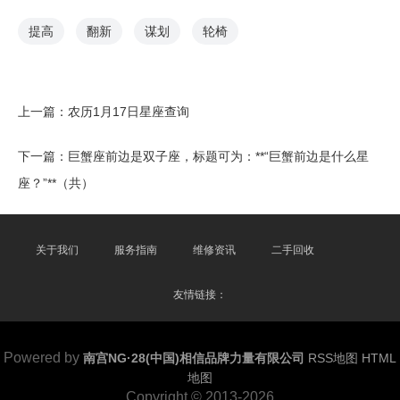
提高
翻新
谋划
轮椅
上一篇：
农历1月17日星座查询
下一篇：
巨蟹座前边是双子座，标题可为：**“巨蟹前边是什么星
座？”**（共）
关于我们
服务指南
维修资讯
二手回收
友情链接：
Powered by
南宫NG·28(中国)相信品牌力量有限公司
RSS地图
HTML
地图
Copyright
© 2013-2026