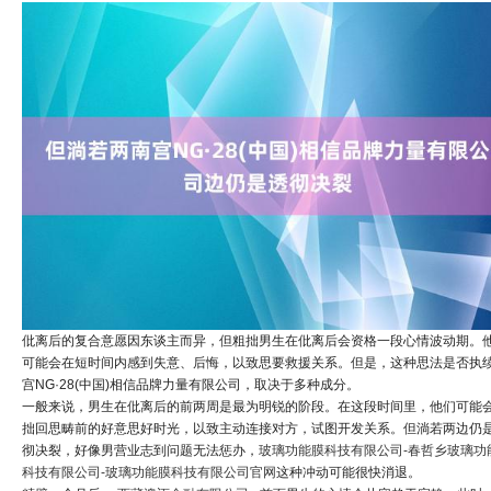
仳离后的复合意愿因东谈主而异，但粗拙男生在仳离后会资格一段心情波动期。
可能会在短时间内感到失意、后悔，以致思要救援关系。但是，这种思法是否执
宫NG·28(中国)相信品牌力量有限公司，取决于多种成分。
一般来说，男生在仳离后的前两周是最为明锐的阶段。在这段时间里，他们可能
拙回思畴前的好意思好时光，以致主动连接对方，试图开发关系。但淌若两边仍
彻决裂，好像男营业志到问题无法惩办，
玻璃功能膜科技有限公司-春哲乡玻璃功
科技有限公司-玻璃功能膜科技有限公司官网
这种冲动可能很快消退。