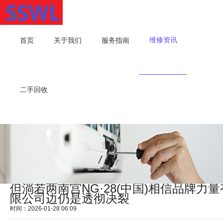
维修资讯
首页
关于我们
服务指南
二手回收
但淌若两南宫NG·28(中国)相信品牌力量
限公司边仍是透彻决裂
时间：2026-01-28 06:09